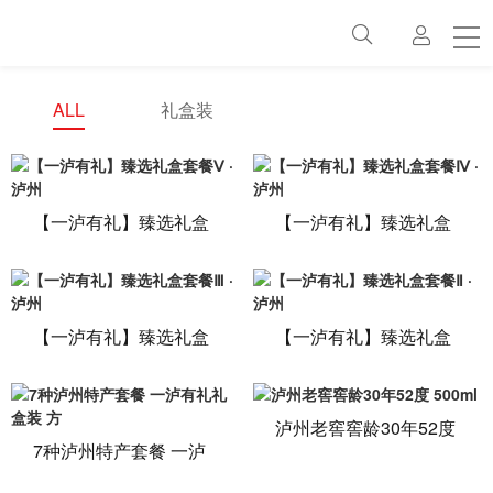
首页
方案
ALL
礼盒装
最新动态
关于
【一泸有礼】臻选礼盒
【一泸有礼】臻选礼盒
套餐Ⅴ · 泸州
套餐Ⅳ · 泸州
联系
百科
【一泸有礼】臻选礼盒
【一泸有礼】臻选礼盒
套餐Ⅲ · 泸州
套餐Ⅱ · 泸州
常见问题
泸州老窖窖龄30年52度
500ml
7种泸州特产套餐 一泸
有礼礼盒装 方