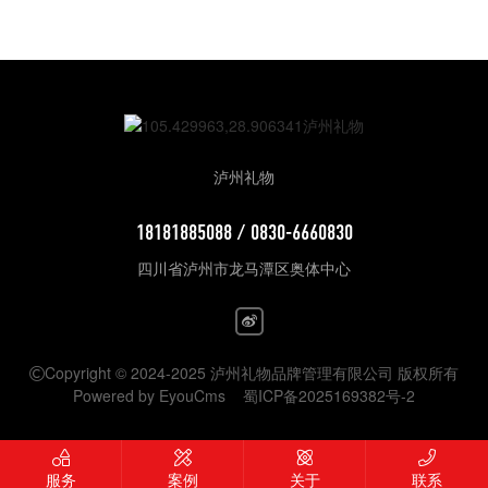
泸州礼物
18181885088 / 0830-6660830
四川省泸州市龙马潭区奥体中心
Copyright © 2024-2025 泸州礼物品牌管理有限公司 版权所有
Powered by EyouCms
蜀ICP备2025169382号-2
服务
案例
关于
联系