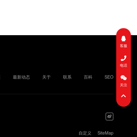
客服
电话
案
最新动态
关于
联系
百科
SEO
关注
自定义
SiteMap